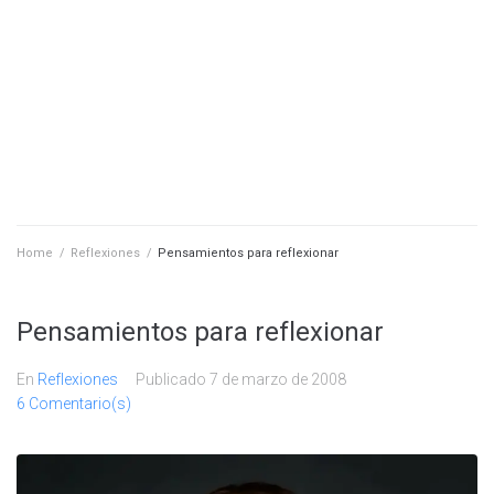
Home
/
Reflexiones
/
Pensamientos para reflexionar
Pensamientos para reflexionar
En
Reflexiones
Publicado
7 de marzo de 2008
6 Comentario(s)