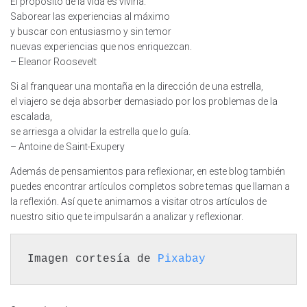
El propósito de la vida es vivirla.
Saborear las experiencias al máximo
y buscar con entusiasmo y sin temor
nuevas experiencias que nos enriquezcan.
– Eleanor Roosevelt
Si al franquear una montaña en la dirección de una estrella,
el viajero se deja absorber demasiado por los problemas de la
escalada,
se arriesga a olvidar la estrella que lo guía.
– Antoine de Saint-Exupery
Además de pensamientos para reflexionar, en este blog también
puedes encontrar artículos completos sobre temas que llaman a
la reflexión. Así que te animamos a visitar otros artículos de
nuestro sitio que te impulsarán a analizar y reflexionar.
Imagen cortesía de 
Pixabay