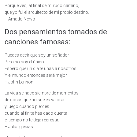
Porque veo, al final de mi rudo camino,
que yo fui el arquitecto de mi propio destino.
– Amado Nervo
Dos pensamientos tomados de
canciones famosas:
Puedes decir que soy un soñador
Pero no soy el único
Espero que un día te unas a nosotros
Y el mundo entonces será mejor
– John Lennon
La vida se hace siempre de momentos,
de cosas que no sueles valorar
y luego cuando pierdes
cuando al fin te has dado cuenta
el tiempo no te deja regresar.
– Julio Iglesias