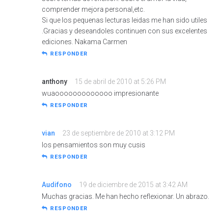
comprender mejora personal,etc.
Si que los pequenas lecturas leidas me han sido utiles
.Gracias y deseandoles continuen con sus excelentes
ediciones. Nakama Carmen
RESPONDER
anthony
15 de abril de 2010 at 5:26 PM
wuaooooooooooooo impresionante
RESPONDER
vian
23 de septiembre de 2010 at 3:12 PM
los pensamientos son muy cusis
RESPONDER
Audifono
19 de diciembre de 2015 at 3:42 AM
Muchas gracias. Me han hecho reflexionar. Un abrazo.
RESPONDER