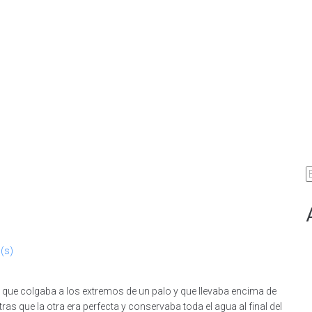
B
(s)
s que colgaba a los extremos de un palo y que llevaba encima de
ras que la otra era perfecta y conservaba toda el agua al final del