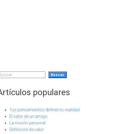
uscar
Buscar
Artículos populares
Tus pensamientos definen tu realidad
El valor de un amigo
La misión personal
Definición de valor