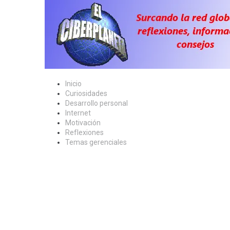
Skip
to
content
Inicio
Curiosidades
Desarrollo personal
Internet
Motivación
Reflexiones
Temas gerenciales