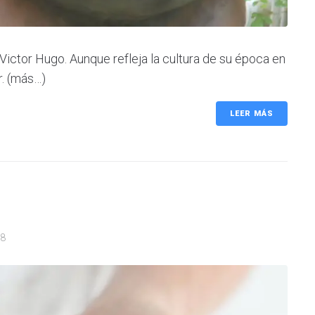
ictor Hugo. Aunque refleja la cultura de su época en
r. (más…)
LEER MÁS
08