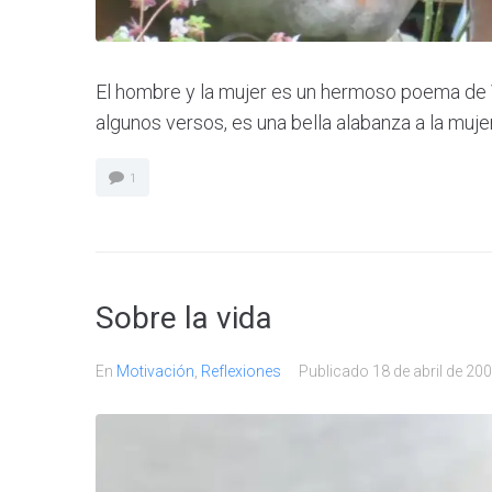
El hombre y la mujer es un hermoso poema de V
algunos versos, es una bella alabanza a la muje
1
Sobre la vida
En
Motivación
,
Reflexiones
Publicado
18 de abril de 20