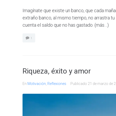
Imagínate que existe un banco, que cada mañan
extraño banco, al mismo tiempo, no arrastra tu 
cuenta el saldo que no has gastado. (más…)
1
Riqueza, éxito y amor
En
Motivación
,
Reflexiones
Publicado
21 de marzo de 