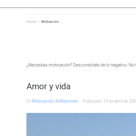
Home
/
Motivación
¿Necesitas motivación? Desconéctate de lo negativo. No 
Amor y vida
En
Motivación
,
Reflexiones
Publicado
19 de abril de 20