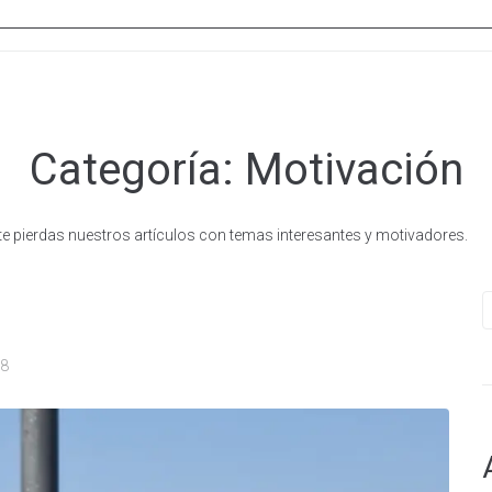
Categoría:
Motivación
te pierdas nuestros artículos con temas interesantes y motivadores.
B
08