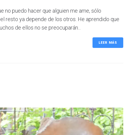
ue no puedo hacer que alguien me ame, sólo
 el resto ya depende de los otros. He aprendido que
hos de ellos no se preocuparán...
LEER MÁS