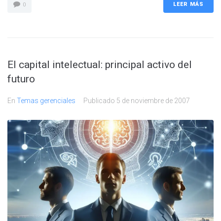
LEER MÁS
0
El capital intelectual: principal activo del
futuro
En
Temas gerenciales
Publicado
5 de noviembre de 2007