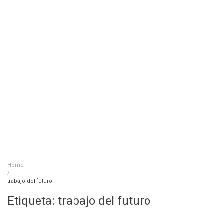
Home
/
trabajo del futuro
Etiqueta:
trabajo del futuro