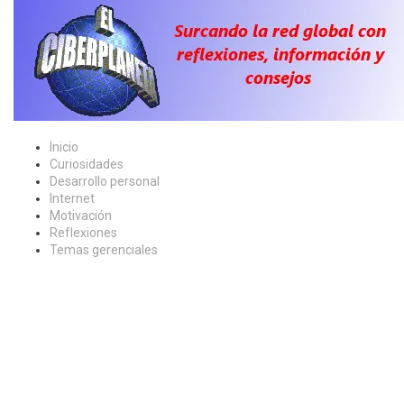
Skip
to
content
Inicio
Curiosidades
Desarrollo personal
Internet
Motivación
Reflexiones
Temas gerenciales