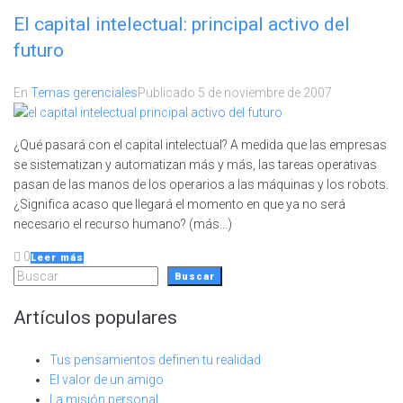
El capital intelectual: principal activo del
futuro
En
Temas gerenciales
Publicado
5 de noviembre de 2007
¿Qué pasará con el capital intelectual? A medida que las empresas
se sistematizan y automatizan más y más, las tareas operativas
pasan de las manos de los operarios a las máquinas y los robots.
¿Significa acaso que llegará el momento en que ya no será
necesario el recurso humano? (más…)
0
Leer más
Buscar
Buscar
Artículos populares
Tus pensamientos definen tu realidad
El valor de un amigo
La misión personal