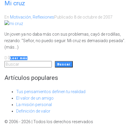
Mi cruz
En
Motivación
,
Reflexiones
Publicado
8 de octubre de 2007
Un joven ya no daba más con sus problemas, cayó de rodillas,
rezando: "Señor, no puedo seguir. Mi cruz es demasiado pesada".
(más…)
0
Leer más
Buscar
Buscar
Artículos populares
Tus pensamientos definen tu realidad
El valor de un amigo
La misión personal
Definición de valor
© 2006 - 2026 | Todos los derechos reservados