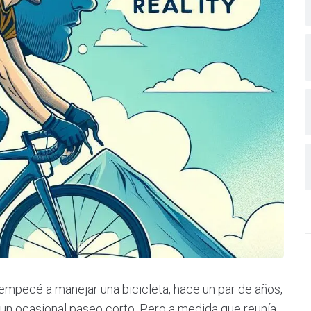
empecé a manejar una bicicleta, hace un par de años,
n ocasional paseo corto. Pero a medida que reunía