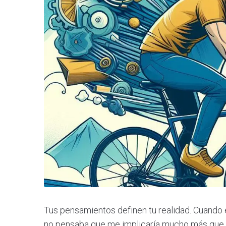
Tus pensamientos definen tu realidad. Cuando 
no pensaba que me implicaría mucho más que u