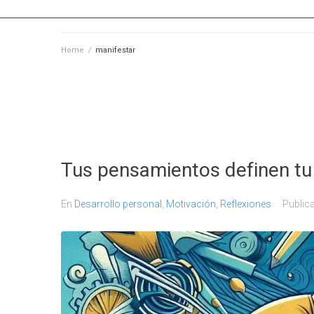
Home
/
manifestar
Tus pensamientos definen tu
En
Desarrollo personal
,
Motivación
,
Reflexiones
Public