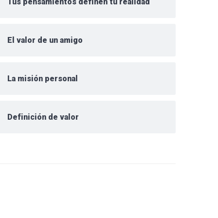
Tus pensamientos definen tu realidad
El valor de un amigo
La misión personal
Definición de valor