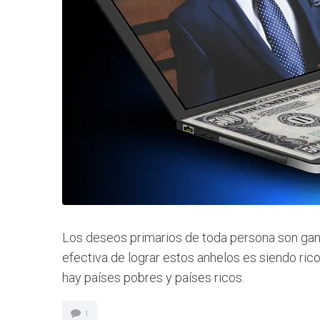
Los deseos primarios de toda persona son gana
efectiva de lograr estos anhelos es siendo ri
hay países pobres y países ricos.
1