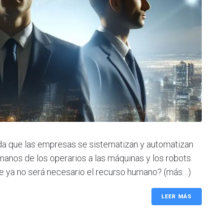
ida que las empresas se sistematizan y automatizan
manos de los operarios a las máquinas y los robots.
ue ya no será necesario el recurso humano? (más…)
LEER MÁS