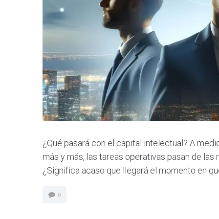
¿Qué pasará con el capital intelectual? A med
más y más, las tareas operativas pasan de las 
¿Significa acaso que llegará el momento en q
0