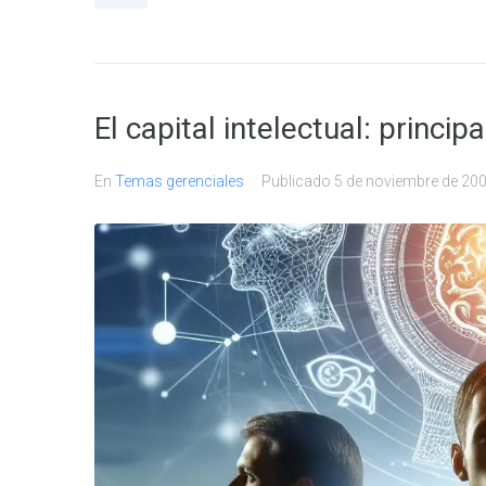
El capital intelectual: princip
En
Temas gerenciales
Publicado
5 de noviembre de 20