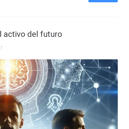
al activo del futuro
07