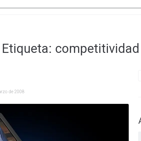
Etiqueta:
competitividad
B
arzo de 2008