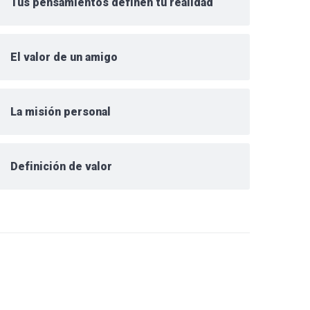
Tus pensamientos definen tu realidad
El valor de un amigo
La misión personal
Definición de valor