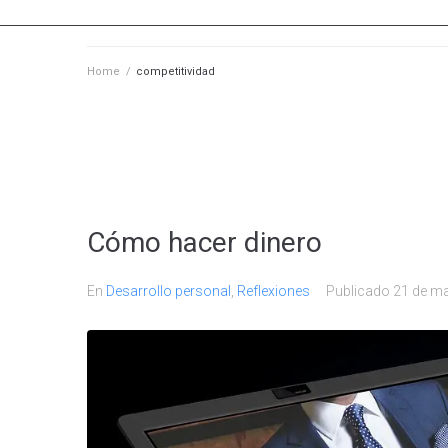
Home
/
competitividad
Cómo hacer dinero
En
Desarrollo personal
,
Reflexiones
Publicado
21 de m