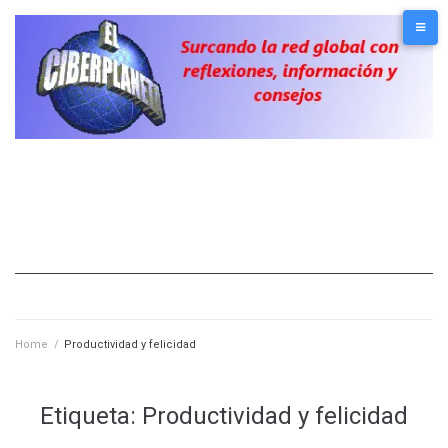
Skip
to
content
Home
/
Productividad y felicidad
Etiqueta:
Productividad y felicidad