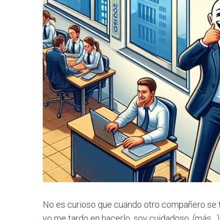
No es curioso que cuando otro compañero se ta
yo me tardo en hacerlo, soy cuidadoso. (más…)