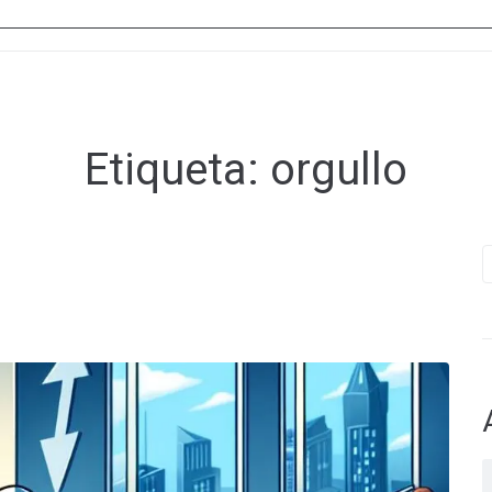
Etiqueta:
orgullo
B