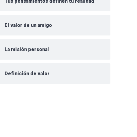
Tus pensamientos definen tu realidad
El valor de un amigo
La misión personal
Definición de valor