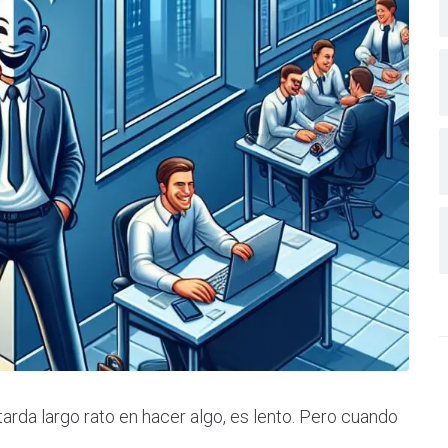
rda largo rato en hacer algo, es lento. Pero cuando