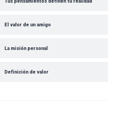
Tus pensamientos definen tu realidad
El valor de un amigo
La misión personal
Definición de valor