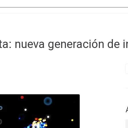
ta:
nueva generación de i
B