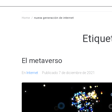
Home
/
nueva generación de internet
Etique
El metaverso
En
Internet
Publicado
7 de diciembre de 2021