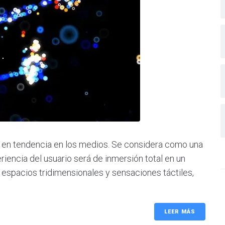
 en tendencia en los medios. Se considera como una
eriencia del usuario será de inmersión total en un
e espacios tridimensionales y sensaciones táctiles,
LEER MÁS