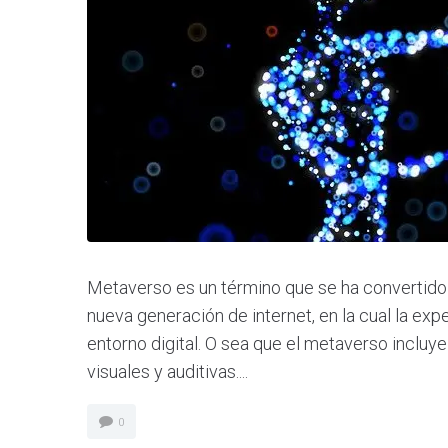
Metaverso es un término que se ha convertido
nueva generación de internet, en la cual la exp
entorno digital. O sea que el metaverso incluy
visuales y auditivas....
0