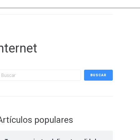
nternet
uscar
BUSCAR
Artículos populares