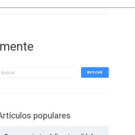
amente
uscar
BUSCAR
Artículos populares