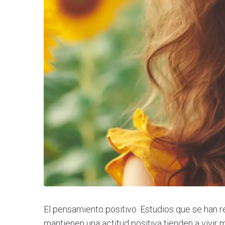
El pensamiento positivo. Estudios que se han
mantienen una actitud positiva tienden a vivir