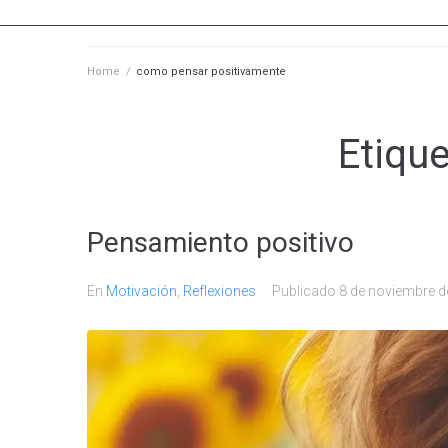
Home
/
como pensar positivamente
Etiqu
Pensamiento positivo
En
Motivación
,
Reflexiones
Publicado
8 de noviembre d