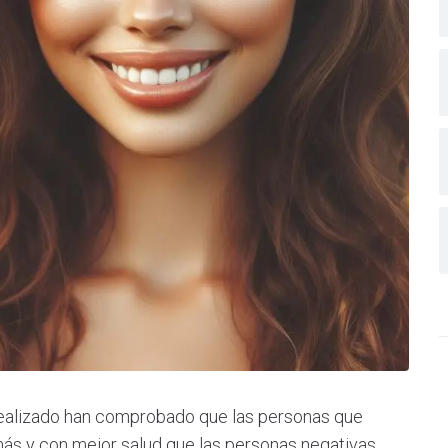
 realizado han comprobado que las personas que
 más y con mejor salud que las personas negativas.