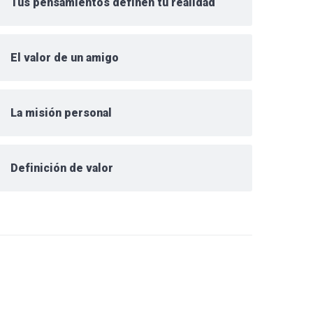
Tus pensamientos definen tu realidad
El valor de un amigo
La misión personal
Definición de valor