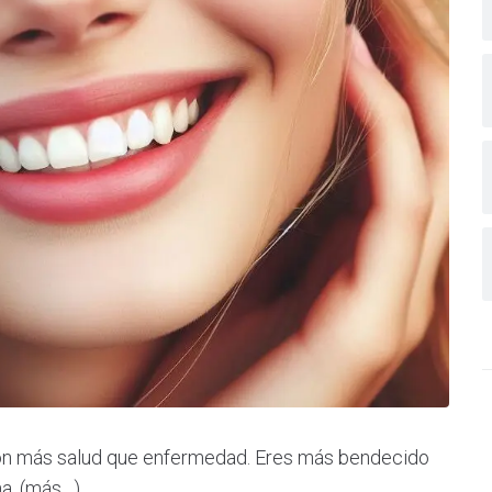
 con más salud que enfermedad. Eres más bendecido
na. (más…)