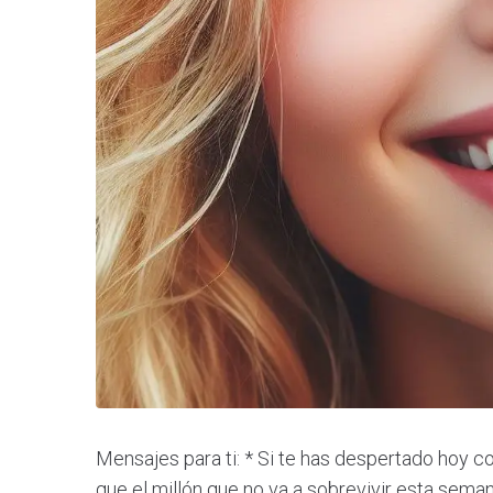
Mensajes para ti: * Si te has despertado hoy
que el millón que no va a sobrevivir esta sema