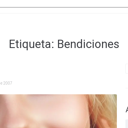
Etiqueta:
Bendiciones
B
de 2007