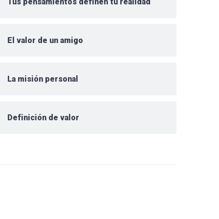
Tus pensamientos definen tu realidad
El valor de un amigo
La misión personal
Definición de valor