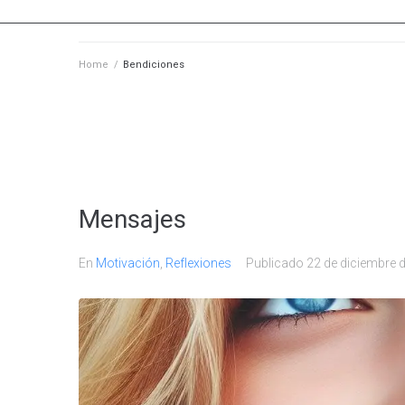
Home
/
Bendiciones
Mensajes
En
Motivación
,
Reflexiones
Publicado
22 de diciembre 