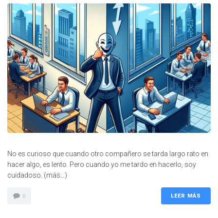
No es curioso que cuando otro compañero se tarda largo rato en
hacer algo, es lento. Pero cuando yo me tardo en hacerlo, soy
cuidadoso. (más…)
LEER MÁS
0