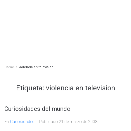
Home
/
violencia en television
Etiqueta:
violencia en television
Curiosidades del mundo
En
Curiosidades
Publicado
21 de marzo de 2008