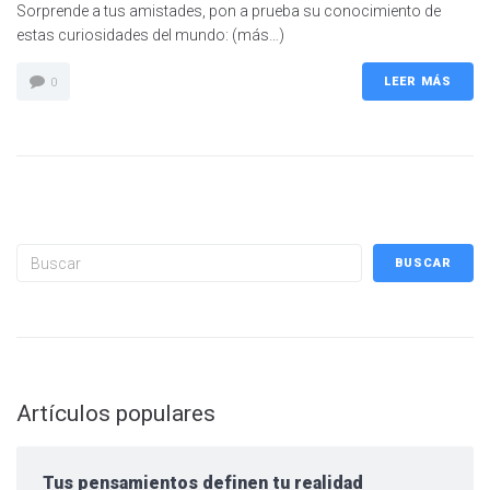
Sorprende a tus amistades, pon a prueba su conocimiento de
estas curiosidades del mundo: (más…)
LEER MÁS
0
Buscar
BUSCAR
Artículos populares
Tus pensamientos definen tu realidad