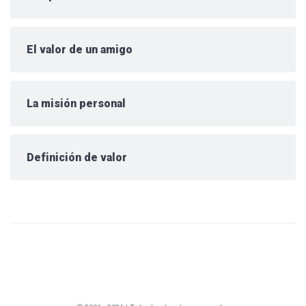
El valor de un amigo
La misión personal
Definición de valor