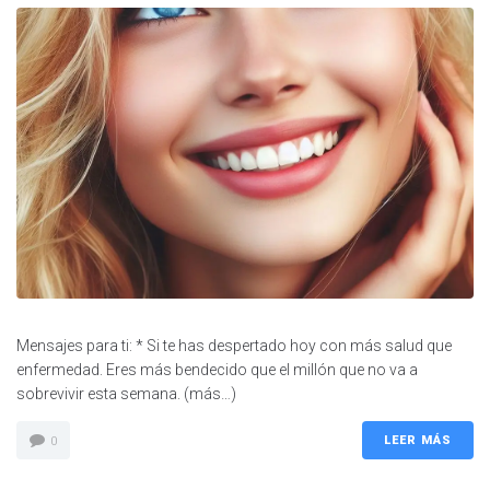
Mensajes para ti: * Si te has despertado hoy con más salud que
enfermedad. Eres más bendecido que el millón que no va a
sobrevivir esta semana. (más…)
LEER MÁS
0