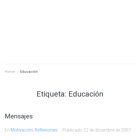
Home
/
Educación
Etiqueta:
Educación
Mensajes
En
Motivación
,
Reflexiones
Publicado
22 de diciembre de 2007