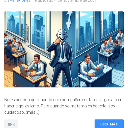
En
Reflexiones
Publicado
4 de noviembre de 2007
No es curioso que cuando otro compañero se tarda largo rato en
hacer algo, es lento. Pero cuando yo me tardo en hacerlo, soy
cuidadoso. (más…)
LEER MÁS
0